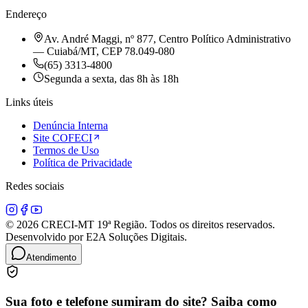
Endereço
Av. André Maggi, nº 877, Centro Político Administrativo
— Cuiabá/MT, CEP 78.049-080
(65) 3313-4800
Segunda a sexta, das 8h às 18h
Links úteis
Denúncia Interna
Site COFECI
Termos de Uso
Política de Privacidade
Redes sociais
© 2026 CRECI-MT 19ª Região. Todos os direitos reservados.
Desenvolvido por E2A Soluções Digitais.
Atendimento
Sua foto e telefone sumiram do site? Saiba como