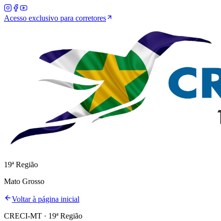
Acesso exclusivo para corretores
19ª Região
Mato Grosso
Voltar à página inicial
CRECI-MT · 19ª Região